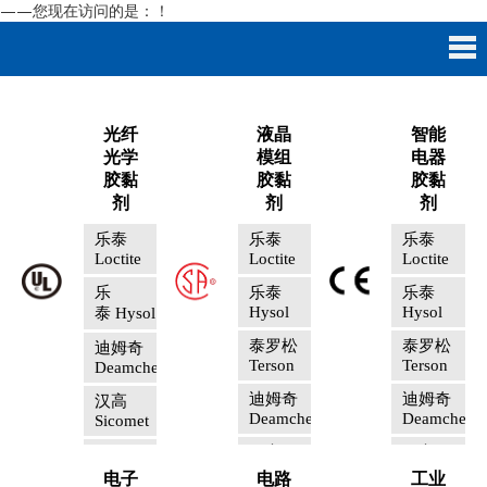
——您现在访问的是：
！